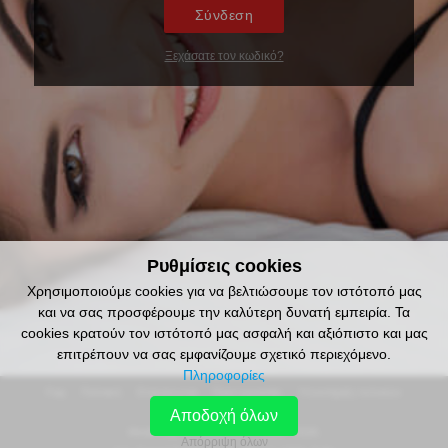
Σύνδεση
Ξεχάσατε τον κωδικό?
Ρυθμίσεις cookies
Χρησιμοποιούμε cookies για να βελτιώσουμε τον ιστότοπό μας
και να σας προσφέρουμε την καλύτερη δυνατή εμπειρία. Τα
cookies κρατούν τον ιστότοπό μας ασφαλή και αξιόπιστο και μας
επιτρέπουν να σας εμφανίζουμε σχετικό περιεχόμενο.
Πληροφορίες
faq
πολιτική
επικοινωνια
όροι εργασίας
υποστήριξη πελατών
Αποδοχή όλων
Media Buy Services Ltd. © 2020 - 2026.
Απόρριψη όλων